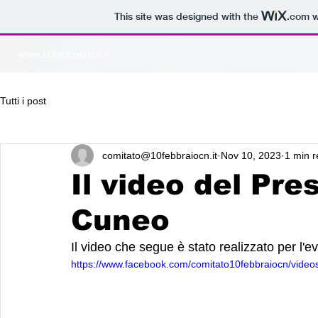
This site was designed with the
.com
w
www.10febbraiocn.it
Tutti i post
comitato@10febbraiocn.it
Nov 10, 2023
1 min 
Il video del Pre
Cuneo
Il video che segue è stato realizzato per l'
https://www.facebook.com/comitato10febbraiocn/vide